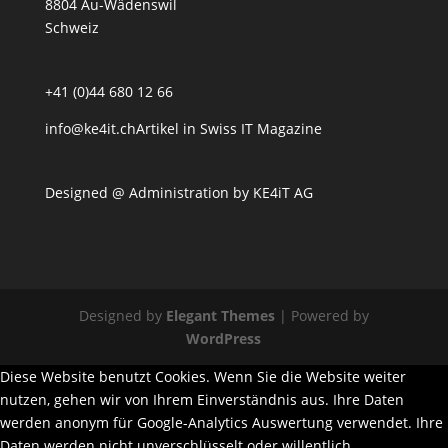
8804 Au-Wädenswil
Schweiz
+41 (0)44 680 12 66
info@ke4it.ch
Artikel in Swiss IT Magazine
Designed @ Administration by
KE4iT AG
Designed by
Elegant Themes
| Powered by
WordPress
Diese Website benutzt Cookies. Wenn Sie die Website weiter
nutzen, gehen wir von Ihrem Einverständnis aus. Ihre Daten
werden anonym für Google-Analytics Auswertung verwendet. Ihre
Daten werden nicht unverschlüsselt oder willentlich