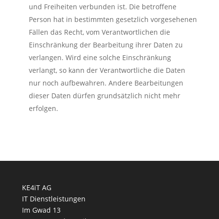
und Freiheiten verbunden ist. Die betroffene
Person hat in bestimmten gesetzlich vorgesehenen
Fällen das Recht, vom Verantwortlichen die
Einschränkung der Bearbeitung ihrer Daten zu
verlangen. Wird eine solche Einschränkung
verlangt, so kann der Verantwortliche die Daten
nur noch aufbewahren. Andere Bearbeitungen
dieser Daten dürfen grundsätzlich nicht mehr
erfolgen.
KE4iT AG
IT Dienstleistungen
Im Gwad 13