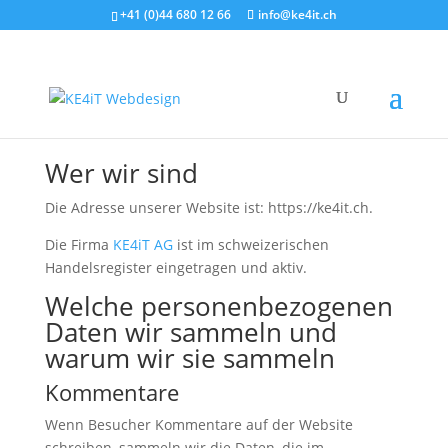
+41 (0)44 680 12 66
info@ke4it.ch
Wer wir sind
Die Adresse unserer Website ist: https://ke4it.ch.
Die Firma
KE4iT AG
ist im schweizerischen
Handelsregister eingetragen und aktiv.
Welche personenbezogenen
Daten wir sammeln und
warum wir sie sammeln
Kommentare
Wenn Besucher Kommentare auf der Website
schreiben, sammeln wir die Daten, die im