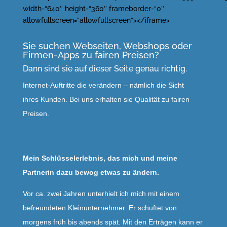
width=“640″ height=“360″ frameborder=“0″
allowfullscreen=“allowfullscreen“></iframe>
Sie suchen Webseiten, Webshops oder
Firmen-Apps zu fairen Preisen?
Dann sind sie auf dieser Seite genau richtig.
Internet-Auftritte die verändern – nämlich die Sicht
ihres Kunden. Bei uns erhalten sie Qualität zu fairen
Preisen.
Mein Schlüsselerlebnis, das mich und meine
Partnerin dazu bewog etwas zu ändern.
Vor ca. zwei Jahren unterhielt ich mich mit einem
befreundeten Kleinunternehmer. Er schuftet von
morgens früh bis abends spät. Mit den Erträgen kann er