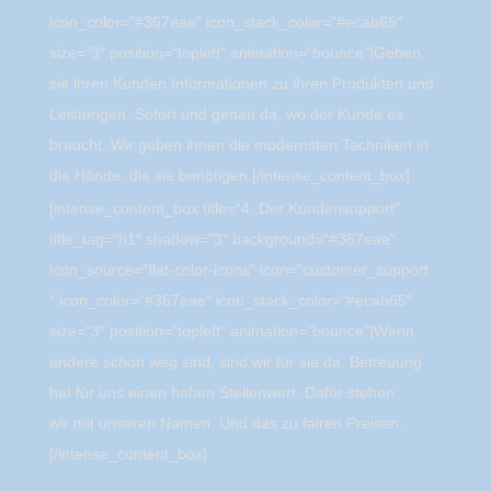
icon_color=“#367eae“ icon_stack_color=“#ecab65″
size=“3″ position=“topleft“ animation=“bounce“]Geben
sie ihren Kunden Informationen zu ihren Produkten und
Leistungen. Sofort und genau da, wo der Kunde es
braucht. Wir geben ihnen die modernsten Techniken in
die Hände, die sie benötigen.[/intense_content_box]
[intense_content_box title=“4. Der Kundensupport“
title_tag=“h1″ shadow=“3″ background=“#367eae“
icon_source=“flat-color-icons“ icon=“customer_support
“ icon_color=“#367eae“ icon_stack_color=“#ecab65″
size=“3″ position=“topleft“ animation=“bounce“]Wenn
andere schon weg sind, sind wir für sie da. Betreuung
hat für uns einen hohen Stellenwert. Dafür stehen
wir mit unseren Namen. Und das zu fairen Preisen.
[/intense_content_box]