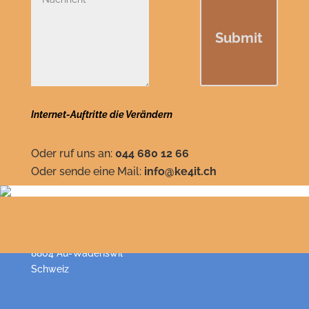
Submit
Internet-Auftritte die Verändern
Oder ruf uns an:
044 680 12 66
Oder sende eine Mail:
info@ke4it.ch
KE4iT AG
IT Dienstleistungen
Im Gwad 13
8804 Au-Wädenswil
Schweiz