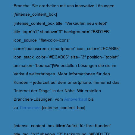
Branche. Sie erarbeiten mit uns innovative Lösungen.
[/intense_content_box]
[intense_content_box title=“Verkaufen neu erlebt“
title_tag=“h1″ shadow=“3″ background=“#B8D1EB“
icon_source=“flat-color-icons“
icon=“touchscreen_smartphone“ icon_color=“#ECAB65″
icon_stack_color=“#ECAB65″ size=“3″ position=“topleft“
animation=“bounce“]Wir erstellen Lösungen die sie im
Verkauf weiterbringen. Mehr Informationen für den
Kunden – jederzeit auf dem Smartphone. Immer ist das
“Internet der Dinge” in der Nähe. Wir erstellen
Branchen-Lösungen, vom
Autoverkauf
bis
zu
Tierheimen
.[/intense_content_box]
[intense_content_box title=“Auftritt für Ihre Kunden“
title_tag=“h1″ shadow=“3″ background=“#B8D1EB“