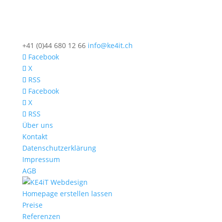
+41 (0)44 680 12 66
info@ke4it.ch
Facebook
X
RSS
Facebook
X
RSS
Über uns
Kontakt
Datenschutzerklärung
Impressum
AGB
Homepage erstellen lassen
Preise
Referenzen