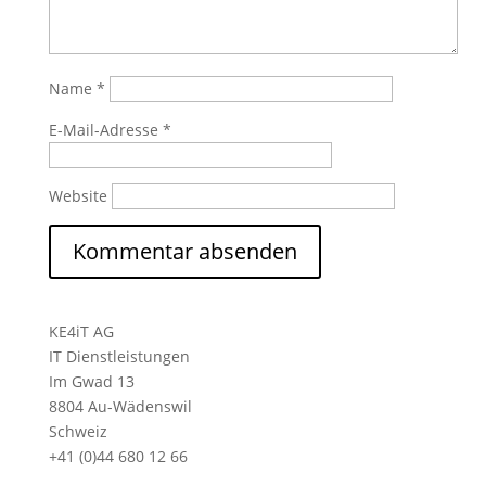
Name
*
E-Mail-Adresse
*
Website
KE4iT AG
IT Dienstleistungen
Im Gwad 13
8804 Au-Wädenswil
Schweiz
+41 (0)44 680 12 66