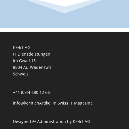
KE4iT AG
IT Dienstleistungen
Im Gwad 13
8804 Au-Wädenswil
Schweiz
+41 (0)44 680 12 66
info@ke4it.ch
Artikel in Swiss IT Magazine
Designed @ Administration by
KE4iT AG