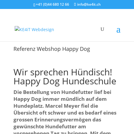
+41 (0)44 680 12 66
info@ke4it.ch
Referenz Webshop Happy Dog
Wir sprechen Hündisch!
Happy Dog Hundeschule
Die Bestellung von Hundefutter lief bei
Happy Dog immer mündlich auf dem
Hundeplatz. Marcel Meyer fiel die
Übersicht oft schwer und es bedarf eines
grossen Erinnerungsvermögen das
gewünschte Hundefutter am
vorgesehenen Tag zu bringen. Mit dem