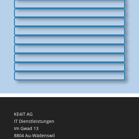
KE4iT AG
IT Dienstleistungen
Im Gwad 13
8804 Au-Wädenswil