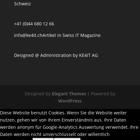
Schweiz
+41 (0)44 680 12 66
info@ke4it.ch
Artikel in Swiss IT Magazine
Designed @ Administration by
KE4iT AG
Designed by
Elegant Themes
| Powered by
WordPress
Diese Website benutzt Cookies. Wenn Sie die Website weiter
nutzen, gehen wir von Ihrem Einverständnis aus. Ihre Daten
werden anonym für Google-Analytics Auswertung verwendet. Ihre
Daten werden nicht unverschlüsselt oder willentlich