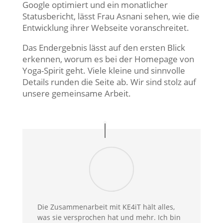
Google optimiert und ein monatlicher
Statusbericht, lässt Frau Asnani sehen, wie die
Entwicklung ihrer Webseite voranschreitet.
Das Endergebnis lässt auf den ersten Blick
erkennen, worum es bei der Homepage von
Yoga-Spirit geht. Viele kleine und sinnvolle
Details runden die Seite ab. Wir sind stolz auf
unsere gemeinsame Arbeit.
Die Zusammenarbeit mit KE4iT hält alles,
was sie versprochen hat und mehr. Ich bin