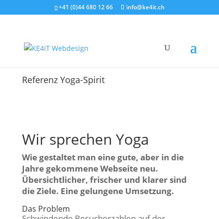
+41 (0)44 680 12 66
info@ke4it.ch
Referenz Yoga-Spirit
Wir sprechen Yoga
Wie gestaltet man eine gute, aber in die
Jahre gekommene Webseite neu.
Übersichtlicher, frischer und
klarer sind
die Ziele. Eine gelungene Umsetzung.
Das Problem
Schwindende Besucherzahlen auf der