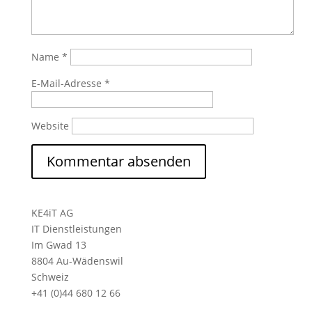
Name
*
E-Mail-Adresse
*
Website
KE4iT AG
IT Dienstleistungen
Im Gwad 13
8804 Au-Wädenswil
Schweiz
+41 (0)44 680 12 66