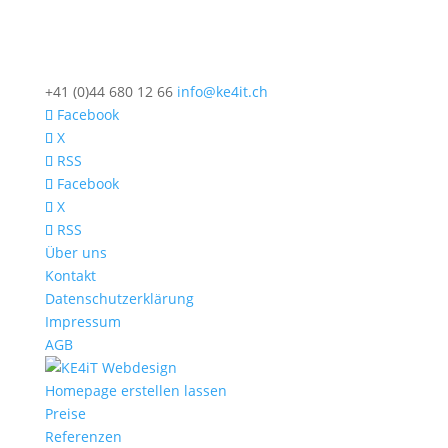
+41 (0)44 680 12 66
info@ke4it.ch
Facebook
X
RSS
Facebook
X
RSS
Über uns
Kontakt
Datenschutzerklärung
Impressum
AGB
Homepage erstellen lassen
Preise
Referenzen