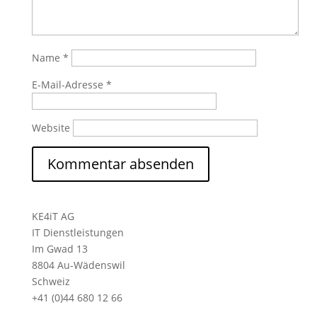
Name
*
E-Mail-Adresse
*
Website
KE4iT AG
IT Dienstleistungen
Im Gwad 13
8804 Au-Wädenswil
Schweiz
+41 (0)44 680 12 66