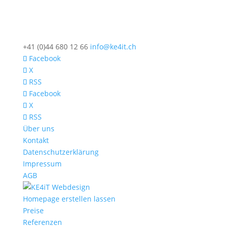
+41 (0)44 680 12 66
info@ke4it.ch
Facebook
X
RSS
Facebook
X
RSS
Über uns
Kontakt
Datenschutzerklärung
Impressum
AGB
Homepage erstellen lassen
Preise
Referenzen