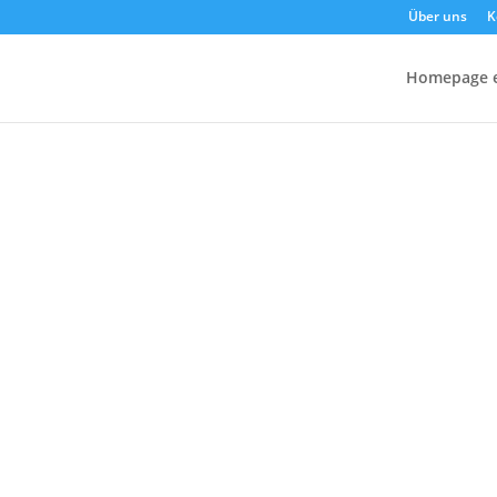
Über uns
K
Homepage er