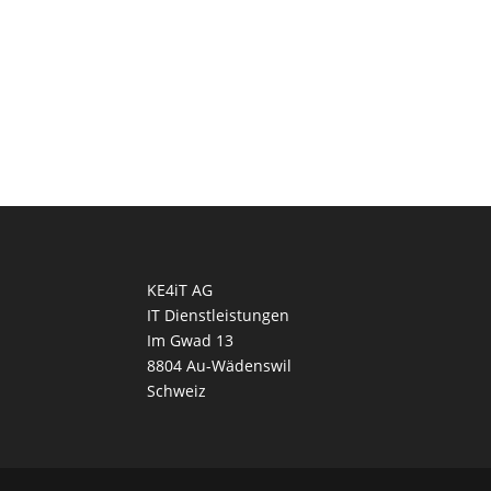
KE4iT AG
IT Dienstleistungen
Im Gwad 13
8804 Au-Wädenswil
Schweiz