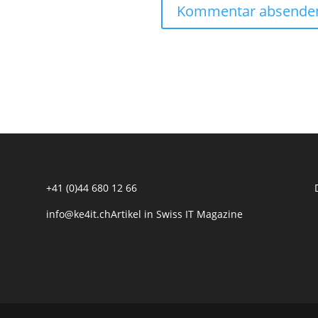
+41 (0)44 680 12 66
info@ke4it.ch
Artikel in Swiss IT Magazine