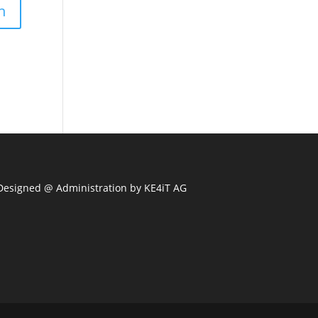
Designed @ Administration by
KE4iT AG