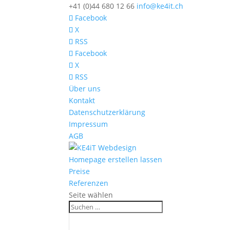
+41 (0)44 680 12 66
info@ke4it.ch
Facebook
X
RSS
Facebook
X
RSS
Über uns
Kontakt
Datenschutzerklärung
Impressum
AGB
Homepage erstellen lassen
Preise
Referenzen
Seite wählen