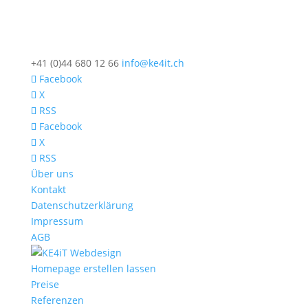
+41 (0)44 680 12 66
info@ke4it.ch
Facebook
X
RSS
Facebook
X
RSS
Über uns
Kontakt
Datenschutzerklärung
Impressum
AGB
Homepage erstellen lassen
Preise
Referenzen