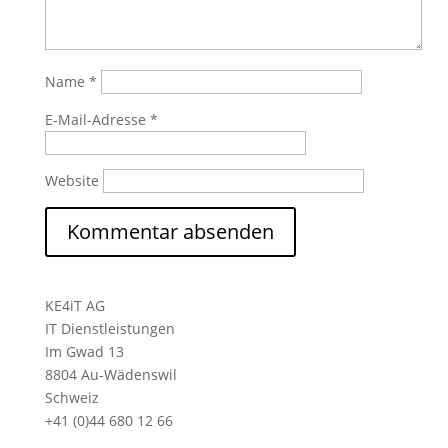
Name
*
E-Mail-Adresse
*
Website
KE4iT AG
IT Dienstleistungen
Im Gwad 13
8804 Au-Wädenswil
Schweiz
+41 (0)44 680 12 66